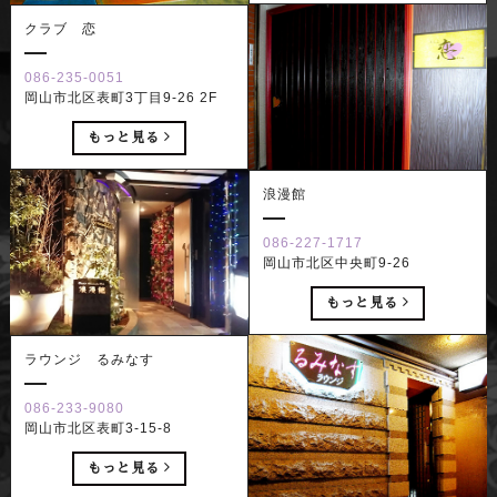
クラブ 恋
086-235-0051
岡山市北区表町3丁目9-26 2F
もっと見る
浪漫館
086-227-1717
岡山市北区中央町9-26
もっと見る
ラウンジ るみなす
086-233-9080
岡山市北区表町3-15-8
もっと見る