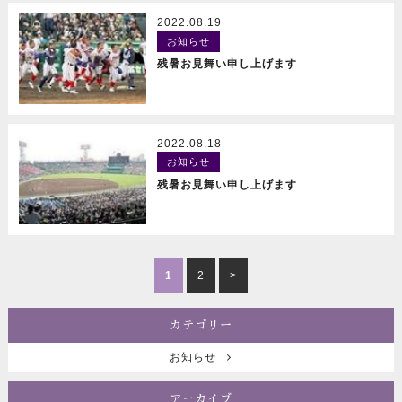
2022.08.19
お知らせ
READ MORE
残暑お見舞い申し上げます
2022.08.18
お知らせ
READ MORE
残暑お見舞い申し上げます
1
2
>
カテゴリー
お知らせ
アーカイブ