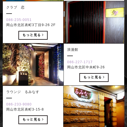
クラブ 恋
086-235-0051
岡山市北区表町3丁目9-26 2F
もっと見る
浪漫館
086-227-1717
岡山市北区中央町9-26
もっと見る
ラウンジ るみなす
086-233-9080
岡山市北区表町3-15-8
もっと見る