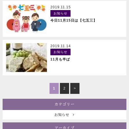
2019.11.15
お知らせ
READ MORE
今日11月15日は【七五三】
2019.11.14
お知らせ
READ MORE
11月も半ば
1
2
>
カテゴリー
お知らせ
アーカイブ