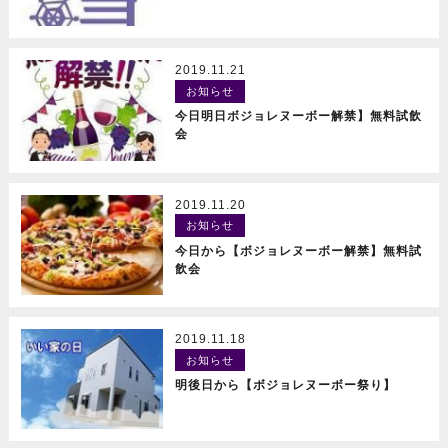
2019.11.21
お知らせ
READ MORE
今日明日ボジョレヌーボー解禁】無料試飲
会
2019.11.20
お知らせ
READ MORE
今日から【ボジョレヌーボー解禁】無料試
飲会
2019.11.18
お知らせ
READ MORE
明後日から【ボジョレヌーボー祭り】