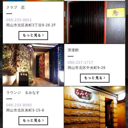
クラブ 恋
086-235-0051
岡山市北区表町3丁目9-26 2F
もっと見る
浪漫館
086-227-1717
岡山市北区中央町9-26
もっと見る
ラウンジ るみなす
086-233-9080
岡山市北区表町3-15-8
もっと見る