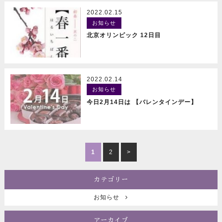
2022.02.15
お知らせ
READ MORE
北京オリンピック 12日目
2022.02.14
お知らせ
READ MORE
今日2月14日は 【バレンタインデー】
1
2
>
カテゴリー
お知らせ
アーカイブ