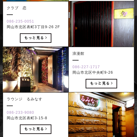
クラブ 恋
086-235-0051
岡山市北区表町3丁目9-26 2F
もっと見る
浪漫館
086-227-1717
岡山市北区中央町9-26
もっと見る
ラウンジ るみなす
086-233-9080
岡山市北区表町3-15-8
もっと見る