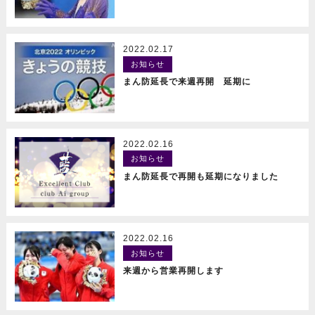
2022.02.17
お知らせ
READ MORE
まん防延長で来週再開 延期に
2022.02.16
お知らせ
READ MORE
まん防延長で再開も延期になりました
2022.02.16
お知らせ
READ MORE
来週から営業再開します