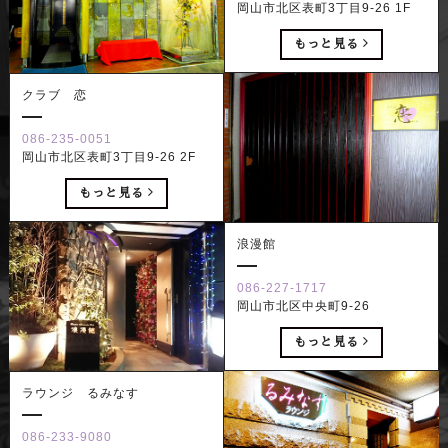
岡山市北区表町3丁目9-26 1F
もっと見る
クラブ 恋
086-235-0051
岡山市北区表町3丁目9-26 2F
もっと見る
浪漫館
086-227-1717
岡山市北区中央町9-26
もっと見る
ラウンジ るみなす
086-233-9080