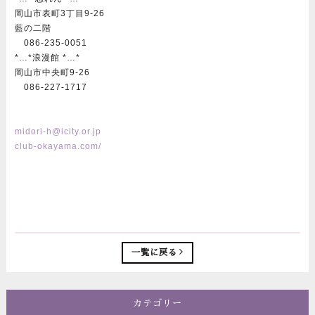
岡山市表町3丁目9-26
藍の二階
086-235-0051
*…*浪漫館 *…*
岡山市中央町9-26
086-227-1717
midori-h@icity.or.jp
club-okayama.com/
一覧に戻る
カテゴリー