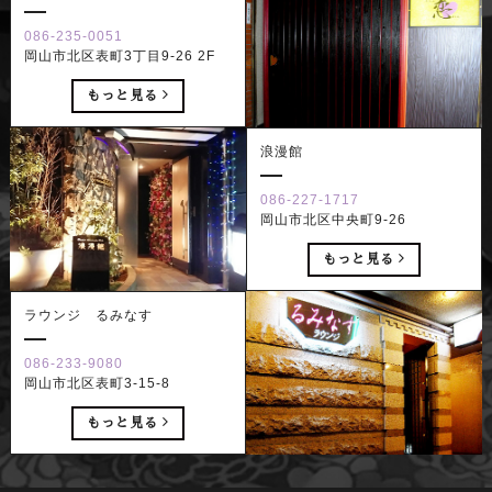
086-235-0051
岡山市北区表町3丁目9-26 2F
もっと見る
浪漫館
086-227-1717
岡山市北区中央町9-26
もっと見る
ラウンジ るみなす
086-233-9080
岡山市北区表町3-15-8
もっと見る