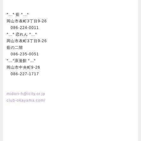
*…* 藍 *…*
岡山市表町3丁目9-26
086-224-0011
*…* 恋れん *…*
岡山市表町3丁目9-26
藍の二階
086-235-0051
*…*浪漫館 *…*
岡山市中央町9-26
086-227-1717
midori-h@icity.or.jp
club-okayama.com/