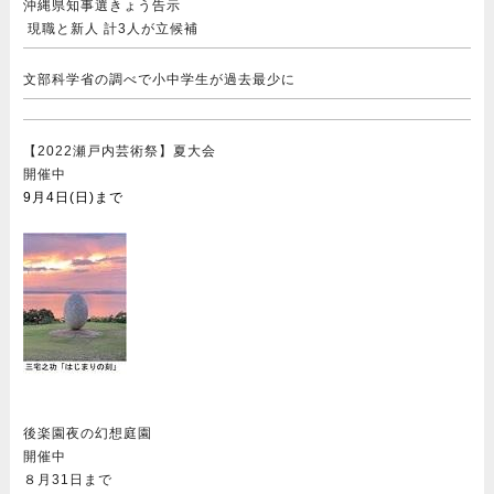
沖縄県知事選きょう告示
現職と新人 計3人が立候補
文部科学省の調べで小中学生が過去最少に
【2022瀬戸内芸術祭】夏大会
開催中
9月4日(日)まで
後楽園夜の幻想庭園
開催中
８月31日まで