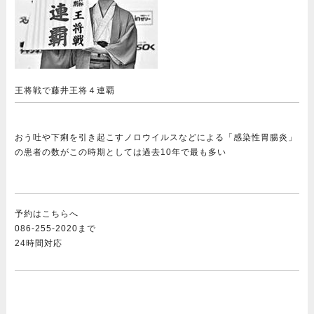
王将戦で藤井王将４連覇
おう吐や下痢を引き起こすノロウイルスなどによる「感染性胃腸炎」
の患者の数がこの時期としては過去10年で最も多い
予約はこちらへ
086-255-2020まで
24時間対応