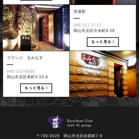
浪漫館
086-227-1717
岡山市北区中央町9-26
もっと見る
ラウンジ るみなす
086-233-9080
岡山市北区表町3-15-8
もっと見る
〒700-0028 岡山市北区絵図町7-9