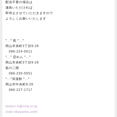
配信不要の場合は
連絡いただければ
即停止させていただきますので
よろしくお願いいたします
*…* 藍 *…*
岡山市表町3丁目9-26
086-224-0011
*…* 恋れん *…*
岡山市表町3丁目9-26
藍の二階
086-235-0051
*…*浪漫館 *…*
岡山市中央町9-26
086-227-1717
midori-h@icity.or.jp
club-okayama.com/