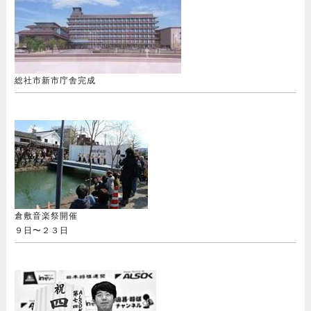
総社市新市庁舎完成
倉敷音楽祭開催
９日〜２３日