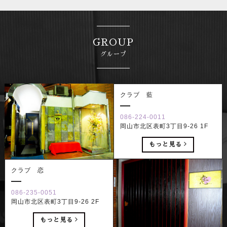
GROUP
グループ
クラブ 藍
086-224-0011
岡山市北区表町3丁目9-26 1F
もっと見る
クラブ 恋
086-235-0051
岡山市北区表町3丁目9-26 2F
もっと見る