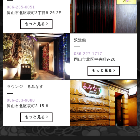
086-235-0051
岡山市北区表町3丁目9-26 2F
もっと見る
浪漫館
086-227-1717
岡山市北区中央町9-26
もっと見る
ラウンジ るみなす
086-233-9080
岡山市北区表町3-15-8
もっと見る