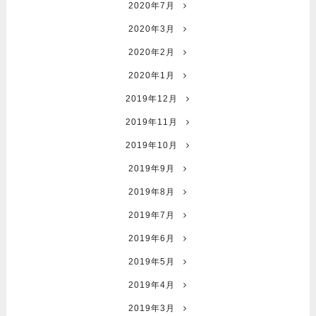
2020年7月
2020年3月
2020年2月
2020年1月
2019年12月
2019年11月
2019年10月
2019年9月
2019年8月
2019年7月
2019年6月
2019年5月
2019年4月
2019年3月