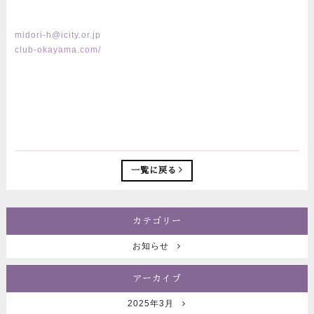
midori-h@icity.or.jp
club-okayama.com/
一覧に戻る
カテゴリー
お知らせ
アーカイブ
2025年3月