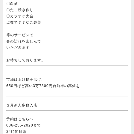
〇白酒
〇たこ焼き作り
〇カラオケ大会
点数で？
？なご褒美
等のサービスで
春の訪れを楽しんで
いただきます
お待ちしております。
市場は上げ幅を広げ、
650円ほど高い3万7800円台前半の高値を
２月新人多数入店
予約はこちらへ
086-255-2020まで
24時間対応