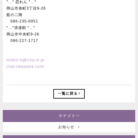
*…* 恋れん *…*
岡山市表町3丁目9-26
藍の二階
086-235-0051
*…*浪漫館 *…*
岡山市中央町9-26
086-227-1717
midori-h@icity.or.jp
club-okayama.com/
一覧に戻る
カテゴリー
お知らせ