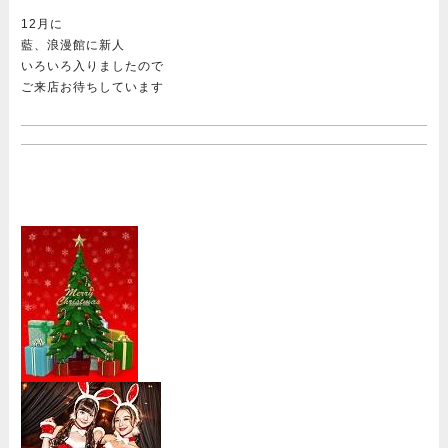
12月に
藍、浪漫館に新人
いろいろ入りましたので
ご来店お待ちしています