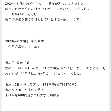
2024年も残りわずかとなり、新年が近づいてきました。
師走の何かと忙しい日々ですが、そのさなかの12月13日を
「正月事始め」と呼び
新年の準備を整える日としている地域も多いようです
2023年の世相を1字で表す
「今年の漢字」は「金」
男の子1位は「碧」
女の子「凛」が15年ぶりに1位に復活 男の子は「碧」（主な読み「あ
お」）が、昨年２位から2年ぶりに1位になりました。
市場は5日ぶりに反落し、378円安の3万9470円5
米株が下落した流れを受け
下げ幅を600円超まで拡大する場面も