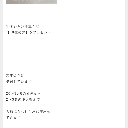
年末ジャンボ宝くじ
【10億の夢】をプレゼント
忘年会予約
受付しています
20〜30名の団体から
2〜3名の少人数まで
人数に合わせたお部屋用意
できます