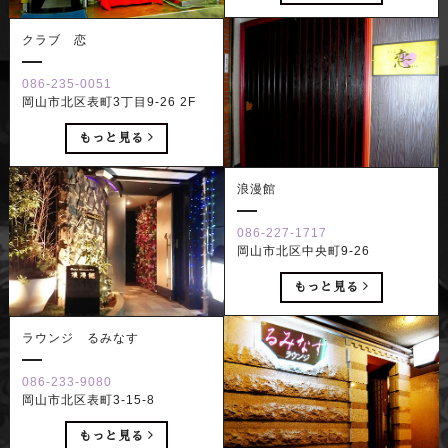
クラブ 恋
086-235-0051
岡山市北区表町3丁目9-26 2F
もっと見る
浪漫館
086-227-1717
岡山市北区中央町9-26
もっと見る
ラウンジ るみなす
086-233-9080
岡山市北区表町3-15-8
もっと見る