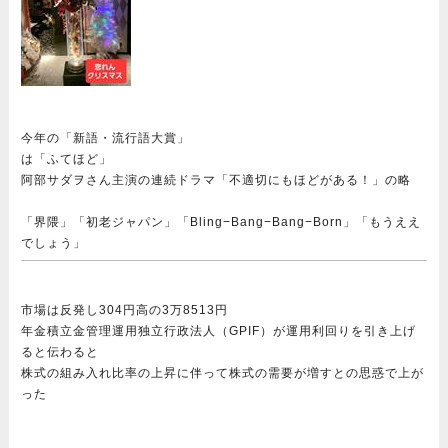
今年の「新語・流行語大賞」
は「ふてほど」
阿部サダヲさん主演の連続ドラマ「不適切にもほどがある！」の略
「界隈」「初老ジャパン」「Bling−Bang−Bang−Born」「もうええ
でしょう」
市場は反発し304円高の3万8513円
年金積立金管理運用独立行政法人（GPIF）が運用利回りを引き上げ
ると伝わると
株式の組み入れ比率の上昇に伴って株式の需要が増すとの思惑で上が
った