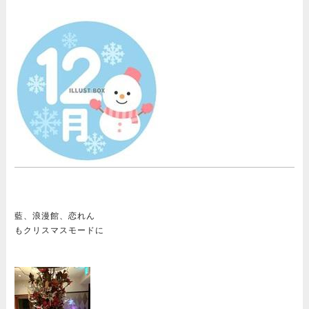
藍、浪漫館、恋れん
もクリスマスモードに