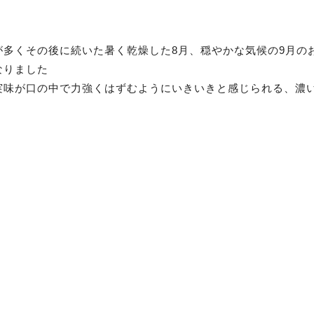
多くその後に続いた暑く乾燥した8月、穏やかな気候の9月の
なりました
実味が口の中で力強くはずむようにいきいきと感じられる、濃