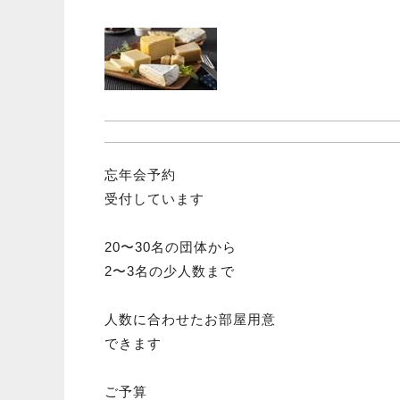
忘年会予約
受付しています
20〜30名の団体から
2〜3名の少人数まで
人数に合わせたお部屋用意
できます
ご予算