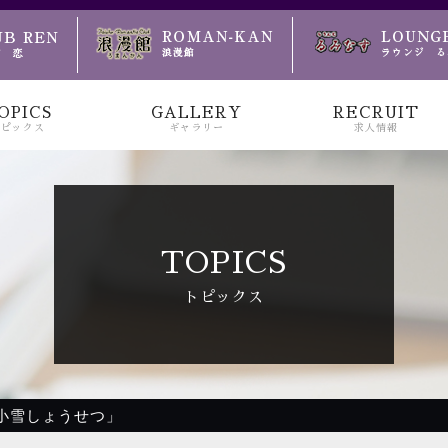
のお越しをお待ちしております
OPICS
GALLERY
RECRUIT
トピックス
ギャラリー
求人情報
TOPICS
トピックス
「小雪しょうせつ」