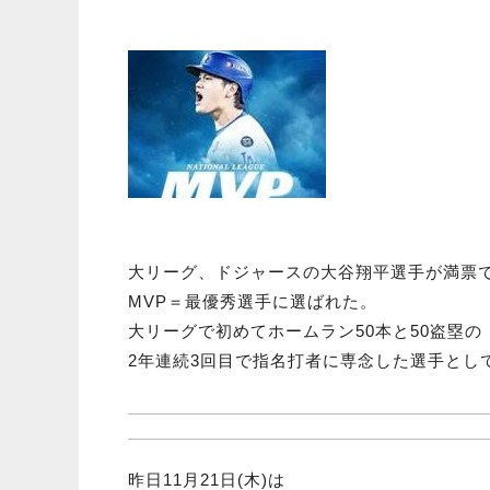
大リーグ、ドジャースの大谷翔平選手が満票
MVP＝最優秀選手に選ばれた。
大リーグで初めてホームラン50本と50盗塁の「
2年連続3回目で指名打者に専念した選手とし
昨日11月21日(木)は