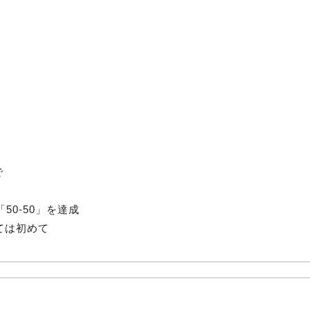
で
50-50」を達成
ては初めて