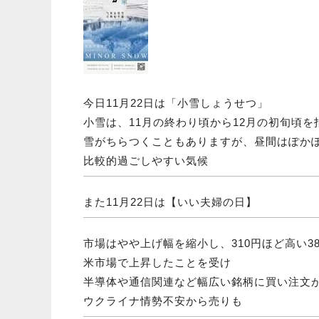
今日11月22日は「小雪しょうせつ」
小雪は、11月の終わり頃から12月の初旬頃を
雪がちらつくこともありますが、昼間はぽか
比較的過ごしやすい気候
また11月22日は【いい夫婦の日】
市場はやや上げ幅を縮小し、310円ほど高い38
米市場で上昇したことを受け
半導体や通信関連など幅広い銘柄に買い注文
ウクライナ情勢不安から売りも