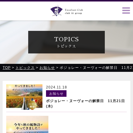
クラブ藍(あい)、クラブ恋(れん)、ルミナス、浪漫館で皆様の
お越しをお待ちしております
TOPICS
トピックス
TOP
>
トピックス
>
お知らせ
>
ボジョレー・ヌーヴォーの解禁日 11月21
2024.11.18
お知らせ
ボジョレー・ヌーヴォーの解禁日 11月21日
(木)