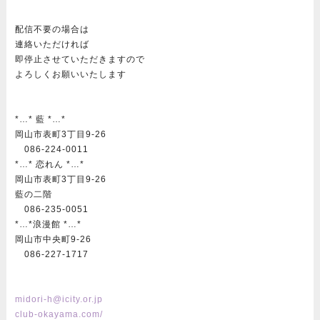
配信不要の場合は
連絡いただければ
即停止させていただきますので
よろしくお願いいたします
*…* 藍 *…*
岡山市表町3丁目9-26
086-224-0011
*…* 恋れん *…*
岡山市表町3丁目9-26
藍の二階
086-235-0051
*…*浪漫館 *…*
岡山市中央町9-26
086-227-1717
midori-h@icity.or.jp
club-okayama.com/