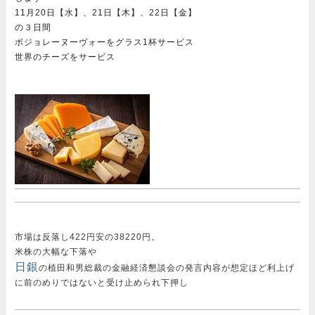
11月20日【水】、21日【木】、22日【金】
の３日間
ボジョレーヌーヴォーをグラス1杯サービス
世界のチーズをサービス
市場は反落し422円安の38220円。
米株の大幅な下落や
日銀
の植田和男総裁の金融経済懇談会の発言内容が想定ほど利上げ
に前のめりではないと受け止められ下押し