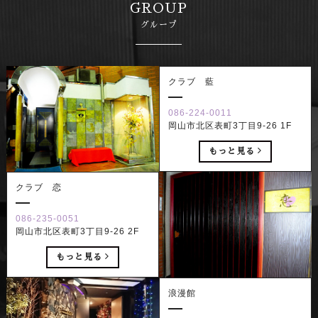
GROUP
グループ
クラブ 藍
086-224-0011
岡山市北区表町3丁目9-26 1F
もっと見る
クラブ 恋
086-235-0051
岡山市北区表町3丁目9-26 2F
もっと見る
浪漫館