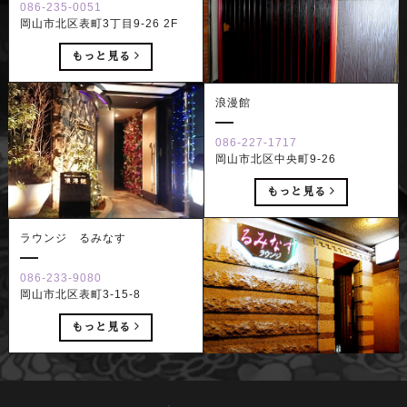
086-235-0051
岡山市北区表町3丁目9-26 2F
もっと見る
浪漫館
086-227-1717
岡山市北区中央町9-26
もっと見る
ラウンジ るみなす
086-233-9080
岡山市北区表町3-15-8
もっと見る