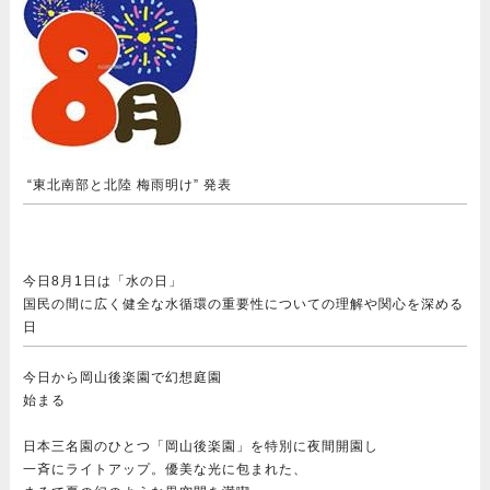
“東北南部と北陸 梅雨明け” 発表
今日8月1日は「水の日」
国民の間に広く健全な水循環の重要性についての理解や関心を深める
日
今日から岡山後楽園で幻想庭園
始まる
日本三名園のひとつ「岡山後楽園」を特別に夜間開園し
一斉にライトアップ。優美な光に包まれた、