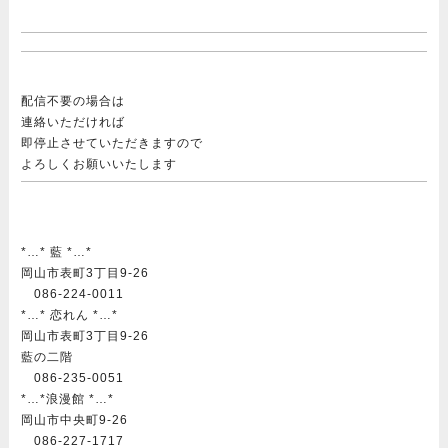
配信不要の場合は
連絡いただければ
即停止させていただきますので
よろしくお願いいたします
*…* 藍 *…*
岡山市表町3丁目9-26
086-224-0011
*…* 恋れん *…*
岡山市表町3丁目9-26
藍の二階
086-235-0051
*…*浪漫館 *…*
岡山市中央町9-26
086-227-1717