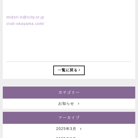
midori-h@icity.or.jp
club-okayama.com/
一覧に戻る
カテゴリー
お知らせ
アーカイブ
2025年3月