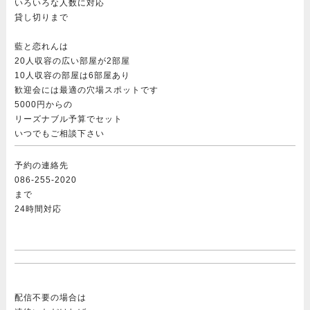
いろいろな人数に対応
貸し切りまで
藍と恋れんは
20人収容の広い部屋が2部屋
10人収容の部屋は6部屋あり
歓迎会には最適の穴場スポットです
5000円からの
リーズナブル予算でセット
いつでもご相談下さい
予約の連絡先
086-255-2020
まで
24時間対応
配信不要の場合は