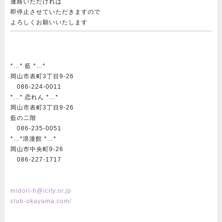
連絡いただければ
即停止させていただきますので
よろしくお願いいたします
*…* 藍 *…*
岡山市表町3丁目9-26
086-224-0011
*…* 恋れん *…*
岡山市表町3丁目9-26
藍の二階
086-235-0051
*…*浪漫館 *…*
岡山市中央町9-26
086-227-1717
midori-h@icity.or.jp
club-okayama.com/