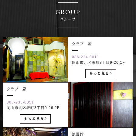
GROUP
グループ
クラブ 藍
086-224-0011
岡山市北区表町3丁目9-26 1F
もっと見る
クラブ 恋
086-235-0051
岡山市北区表町3丁目9-26 2F
もっと見る
浪漫館