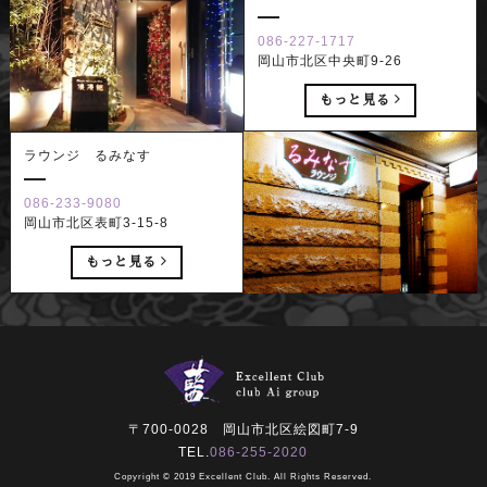
086-227-1717
岡山市北区中央町9-26
もっと見る
ラウンジ るみなす
086-233-9080
岡山市北区表町3-15-8
もっと見る
〒700-0028 岡山市北区絵図町7-9
TEL.
086-255-2020
Copyright © 2019 Excellent Club. All Rights Reserved.