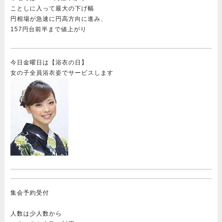
ことしに入って最大の下げ幅
円相場が急速に円高方向に進み、
157円台前半まで値上がり
今日金曜日は【浴衣の日】
女の子全員浴衣姿でサービスします
集会予約受付
人数は少人数から