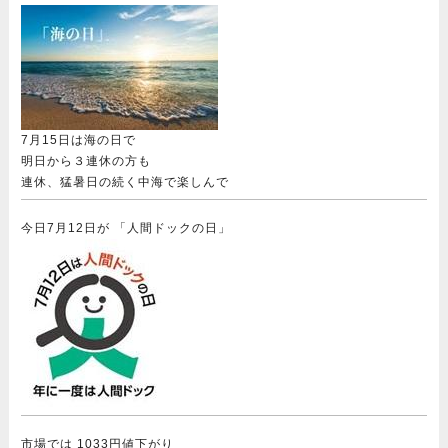
7月15日は海の日で
明日から３連休の方も
連休、猛暑日の続く中海で楽しんで
今日7月12日が 「人間ドックの日」
市場では 1033円値下がり