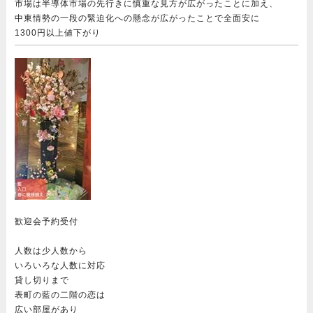
市場は半導体市場の先行きに慎重な見方が広がったことに加え、
中東情勢の一段の緊迫化への懸念が広がったことで全面安に
1300円以上値下がり
歓迎会予約受付
人数は少人数から
いろいろな人数に対応
貸し切りまで
表町の藍の二階の恋は
広い部屋があり