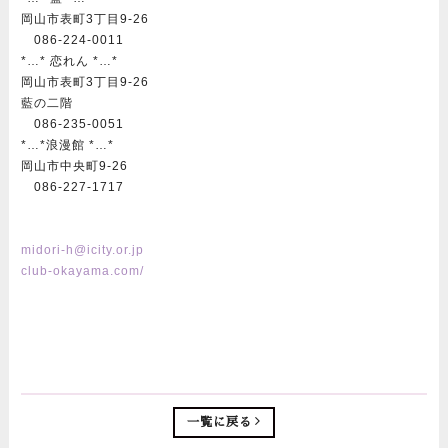
岡山市表町3丁目9-26
086-224-0011
*…* 恋れん *…*
岡山市表町3丁目9-26
藍の二階
086-235-0051
*…*浪漫館 *…*
岡山市中央町9-26
086-227-1717
midori-h@icity.or.jp
club-okayama.com/
一覧に戻る