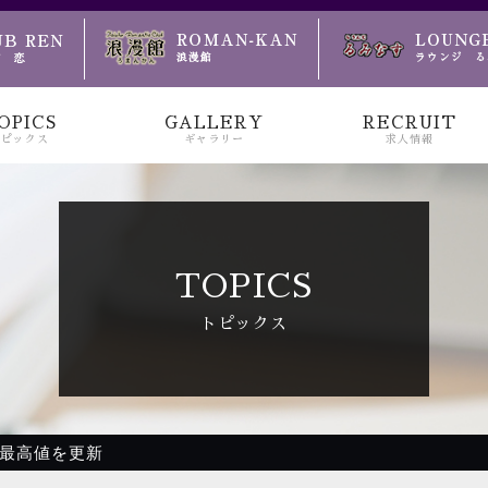
のお越しをお待ちしております
OPICS
GALLERY
RECRUIT
トピックス
ギャラリー
求人情報
TOPICS
トピックス
上最高値を更新