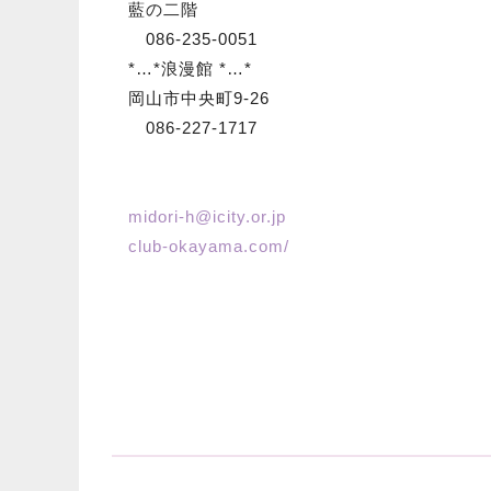
藍の二階
086-235-0051
*…*浪漫館 *…*
岡山市中央町9-26
086-227-1717
midori-h@icity.or.jp
club-okayama.com/