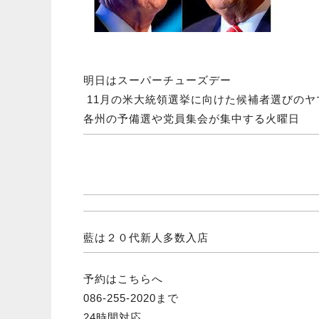
明日はスーパーチューズデー
11月の米大統領選挙に向けた候補者選びのヤ
各州の予備選や党員集会が集中する火曜日
藍は２０代新人多数入店
予約はこちらへ
086-255-2020まで
24時間対応