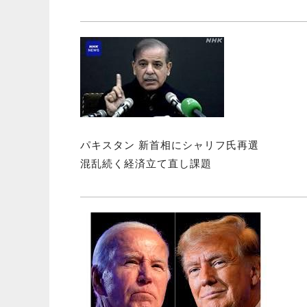
パキスタン 新首相にシャリフ氏再選
混乱続く経済立て直し課題