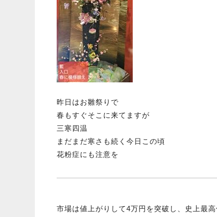
昨日はお雛祭りで
春もすぐそこに来てますが
三寒四温
まだまだ寒さも続く今日この頃
花粉症にも注意を
市場は値上がりして4万円を突破し、史上最高