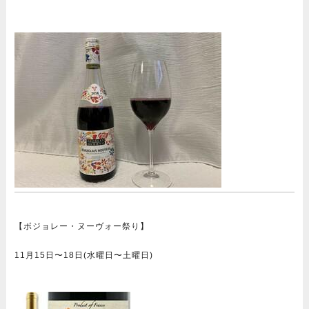
【ボジョレー・ヌーヴォー祭り】
11月15日〜18日(水曜日〜土曜日)