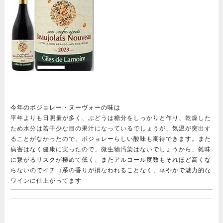
今年のボジョレー・ヌーヴォーの味は
平年よりも日照量が多く、ぶどうは糖分をしっかりと作り、乾燥した
ため水分は若干少な目の果汁になっているでしょうが、気温が突出す
ることがなかったので、ボジョレーらしい酸味も期待できます。また
病害はなく健康に実ったので、微生物汚染はないでしょうから、雑味
に繋がるリスクが極めて低く、またアルコール度数もそれほど高くな
らないのでイチゴ系の香りが損なわれることなく、華やかで魅力的な
ワインに仕上がってます