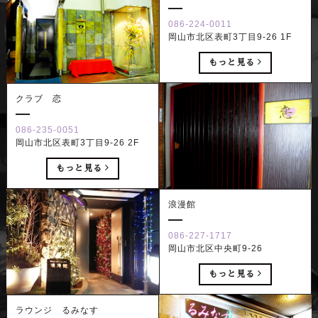
086-224-0011
岡山市北区表町3丁目9-26 1F
もっと見る
クラブ 恋
086-235-0051
岡山市北区表町3丁目9-26 2F
もっと見る
浪漫館
086-227-1717
岡山市北区中央町9-26
もっと見る
ラウンジ るみなす