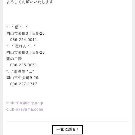
よろしくお願いいたします
*…* 藍 *…*
岡山市表町3丁目9-26
086-224-0011
*…* 恋れん *…*
岡山市表町3丁目9-26
藍の二階
086-235-0051
*…*浪漫館 *…*
岡山市中央町9-26
086-227-1717
midori-h@icity.or.jp
club-okayama.com/
一覧に戻る