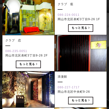
クラブ 藍
086-224-0011
岡山市北区表町3丁目9-26 1F
もっと見る
クラブ 恋
086-235-0051
岡山市北区表町3丁目9-26 2F
もっと見る
浪漫館
086-227-1717
岡山市北区中央町9-26
もっと見る