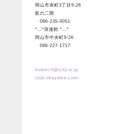
岡山市表町3丁目9-26
藍の二階
086-235-0051
*…*浪漫館 *…*
岡山市中央町9-26
086-227-1717
midori-h@icity.or.jp
club-okayama.com/