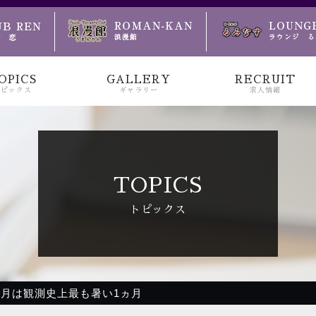
のお越しをお待ちしております
OPICS
GALLERY
RECRUIT
トピックス
ギャラリー
求人情報
TOPICS
トピックス
今月は観測史上最も暑い1ヵ月