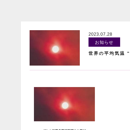
2023.07.28
お知らせ
世界の平均気温 