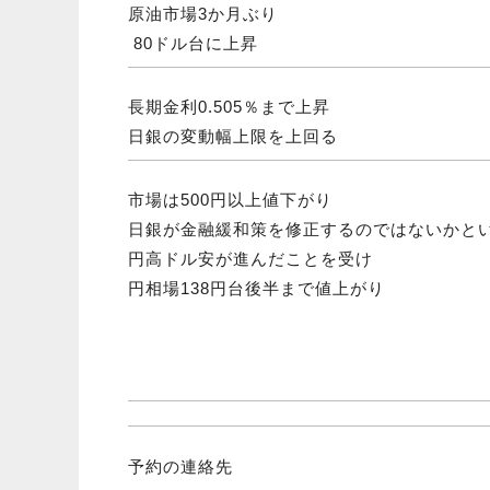
原油市場3か月ぶり
80ドル台に上昇
長期金利0.505％まで上昇
日銀の変動幅上限を上回る
市場は500円以上値下がり
日銀が金融緩和策を修正するのではないかと
円高ドル安が進んだことを受け
円相場138円台後半まで値上がり
予約の連絡先