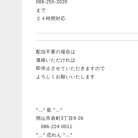
086-255-2020
まで
２４時間対応
配信不要の場合は
連絡いただければ
即停止させていただきますの
で
よろしくお願いいたします
*…* 藍 *…*
岡山市表町3丁目9-26
086-224-0011
*…* 恋れん *…*