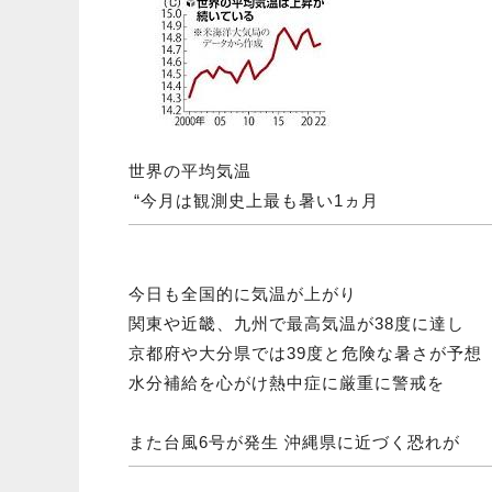
世界の平均気温
“今月は観測史上最も暑い1ヵ月
今日も全国的に気温が上がり
関東や近畿、九州で最高気温が38度に達し
京都府や大分県では39度と危険な暑さが予想
水分補給を心がけ熱中症に厳重に警戒を
また台風6号が発生 沖縄県に近づく恐れが