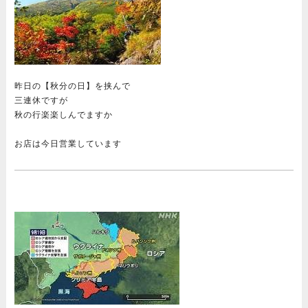
昨日の【秋分の日】を挟んで
三連休ですが
秋の行楽楽しんでますか
お店は今日営業しています