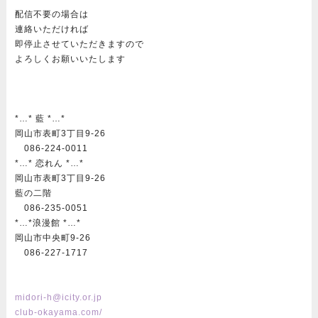
配信不要の場合は
連絡いただければ
即停止させていただきますので
よろしくお願いいたします
*…* 藍 *…*
岡山市表町3丁目9-26
086-224-0011
*…* 恋れん *…*
岡山市表町3丁目9-26
藍の二階
086-235-0051
*…*浪漫館 *…*
岡山市中央町9-26
086-227-1717
midori-h@icity.or.jp
club-okayama.com/