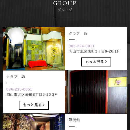
GROUP
グループ
クラブ 藍
086-224-0011
岡山市北区表町3丁目9-26 1F
もっと見る
クラブ 恋
086-235-0051
岡山市北区表町3丁目9-26 2F
もっと見る
浪漫館