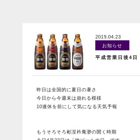
2019.04.23
お知らせ
平成営業日後4日
昨日は全国的に夏日の暑さ
今日から今週末は崩れる模様
10連休を前にして気になる天気予報
もうそろそろ彬湟衿庵渺の開く時期