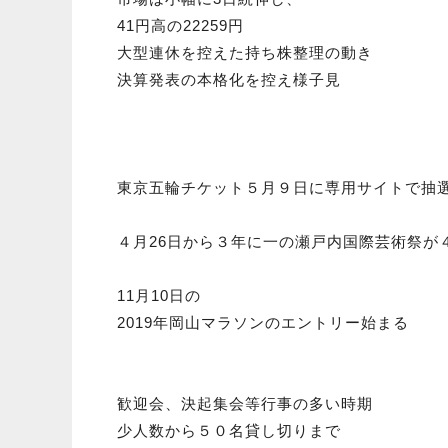
41円高の22259円
大型連休を控えた持ち株整理の動き
決算発表の本格化を控え様子見
東京五輪チケット５月９日に専用サイトで抽
４月26日から３年に一の瀬戸内国際芸術祭が
11月10日の
2019年岡山マラソンのエントリー始まる
歓迎会、決起集会等行事の多い時期
少人数から５０名貸し切りまで