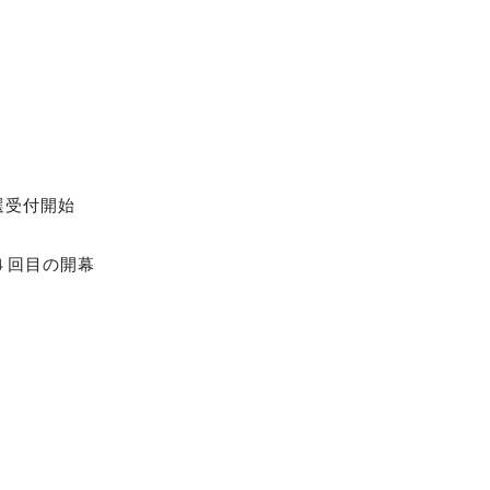
選受付開始
４回目の開幕