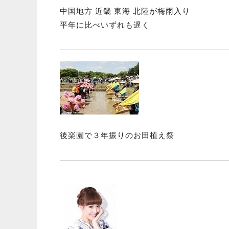
中国地方 近畿 東海 北陸が梅雨入り
平年に比べいずれも遅く
後楽園で３年振りのお田植え祭