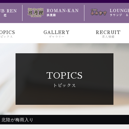
のお越しをお待ちしております
OPICS
GALLERY
RECRUIT
トピックス
ギャラリー
求人情報
TOPICS
トピックス
海 北陸が梅雨入り