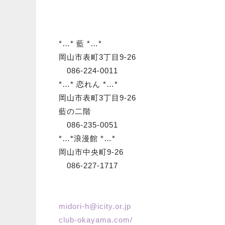
*…* 藍 *…*
岡山市表町3丁目9-26
086-224-0011
*…* 恋れん *…*
岡山市表町3丁目9-26
藍の二階
086-235-0051
*…*浪漫館 *…*
岡山市中央町9-26
086-227-1717
midori-h@icity.or.jp
club-okayama.com/