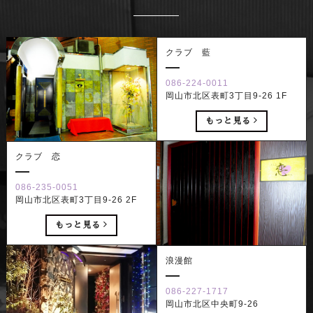
クラブ 藍
086-224-0011
岡山市北区表町3丁目9-26 1F
もっと見る
クラブ 恋
086-235-0051
岡山市北区表町3丁目9-26 2F
もっと見る
浪漫館
086-227-1717
岡山市北区中央町9-26