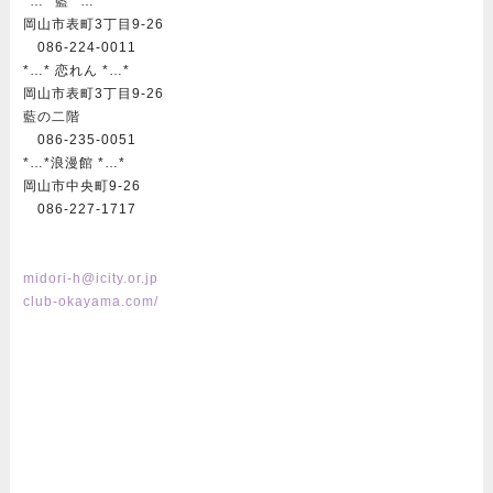
*…* 藍 *…*
岡山市表町3丁目9-26
086-224-0011
*…* 恋れん *…*
岡山市表町3丁目9-26
藍の二階
086-235-0051
*…*浪漫館 *…*
岡山市中央町9-26
086-227-1717
midori-h@icity.or.jp
club-okayama.com/