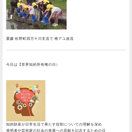
愛媛 松野町四万十川支流で 稚アユ放流
今日は【世界知的所有権の日）
知的財産が日常生活で果たす役割についての理解を深め
発明者や芸術家の社会の発展への貢献を記念するための日