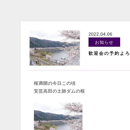
2022.04.06
お知らせ
歓迎会の予約よ
桜満開の今日この頃
安芸高田の土師ダムの桜