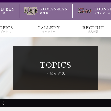
のお越しをお待ちしております
OPICS
GALLERY
RECRUIT
トピックス
ギャラリー
求人情報
TOPICS
トピックス
しく