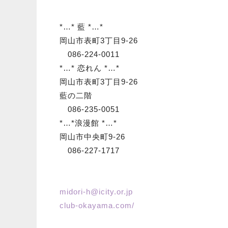
*…* 藍 *…*
岡山市表町3丁目9-26
086-224-0011
*…* 恋れん *…*
岡山市表町3丁目9-26
藍の二階
086-235-0051
*…*浪漫館 *…*
岡山市中央町9-26
086-227-1717
midori-h@icity.or.jp
club-okayama.com/