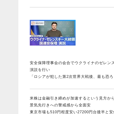
安全保障理事会の会合でウクライナのゼレン
演説を行い
「ロシアが犯した第2次世界大戦後、最も恐
米株は金融引き締めが加速するという見方か
景気先行きへの警戒感から全面安
東京市場も510円程度安い27200円台後半と