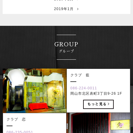
2019年1月
GROUP
グループ
クラブ 藍
086-224-0011
岡山市北区表町3丁目9-26 1F
もっと見る
クラブ 恋
086-235-0051