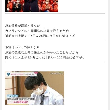
原油価格が高騰するなか
ガソリンなどの小売価格の上昇を抑えるため
補助金の上限を、5円→25円に今日から引き上げ
市場は972円の値上がり
原油の急激な上昇に歯止めがかかったことなどから
円相場はおよそ1か月ぶりに1ドル＝116円台に値下がり