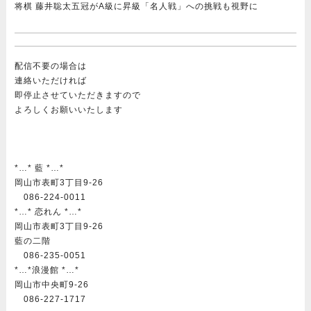
将棋 藤井聡太五冠がA級に昇級「名人戦」への挑戦も視野に
配信不要の場合は
連絡いただければ
即停止させていただきますので
よろしくお願いいたします
*…* 藍 *…*
岡山市表町3丁目9-26
086-224-0011
*…* 恋れん *…*
岡山市表町3丁目9-26
藍の二階
086-235-0051
*…*浪漫館 *…*
岡山市中央町9-26
086-227-1717