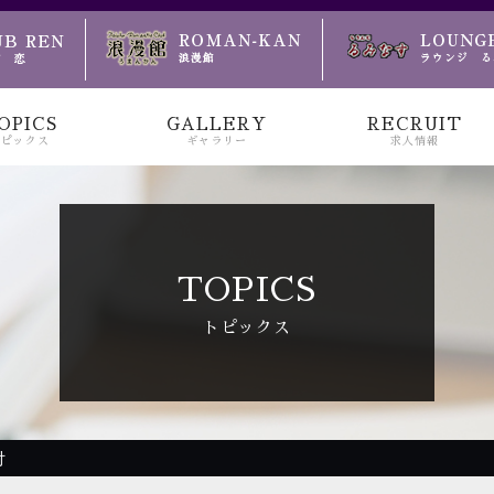
のお越しをお待ちしております
OPICS
GALLERY
RECRUIT
トピックス
ギャラリー
求人情報
TOPICS
トピックス
付