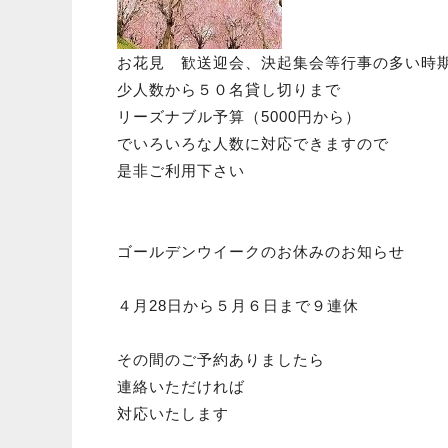
お花見 歓送迎会、決起集会等行事の多い時
少人数から５０名貸し切りまで
リーズナブル予算（5000円から）
でいろいろな人数に対応できますので
是非ご利用下さい
ゴールデンウイークのお休みのお知らせ
４月28日から５月６日まで９連休
その間のご予約ありましたら
連絡いただければ
対応いたします