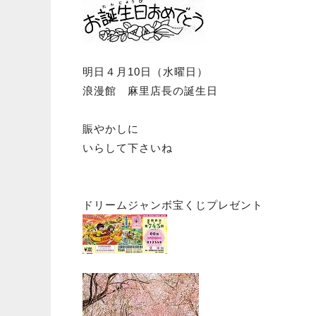
明日４月10日（水曜日）
浪漫館 麻里店長の誕生日
賑やかしに
いらして下さいね
ドリームジャンボ宝くじ
プレゼント