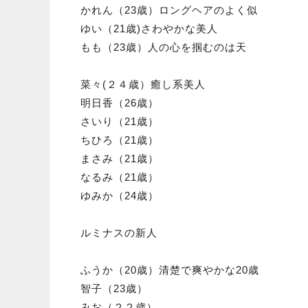
かれん（23歳）ロングヘアのよく似 合
ゆい（21歳)さわやかな美人
もも（23歳）人の心を掴むのは天
菜々(２４歳）癒し系美人
明日香（26歳）
さいり（21歳）
ちひろ（21歳）
まさみ（21歳）
なるみ（21歳）
ゆみか（24歳）
ルミナスの新人
ふうか（20歳）清楚で爽やかな20歳
智子（23歳）
みお（２２歳）