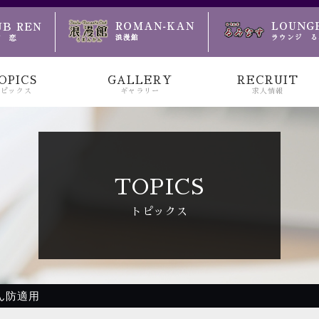
のお越しをお待ちしております
OPICS
GALLERY
RECRUIT
トピックス
ギャラリー
求人情報
TOPICS
トピックス
ん防適用