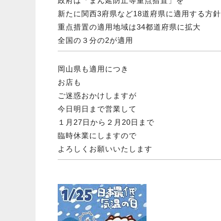
政府は「まん延防止等重点措置」を
新たに関西3府県など18道府県に適用する方
重点措置の適用地域は34都道府県に拡大
全国の３分の2が適用
岡山県も適用につき
お店も
ご迷惑おかけしますが
今日明日まで営業して
１月27日から２月20日まで
臨時休業にしますので
よろしくお願いいたします