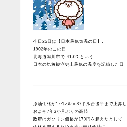
今日25日は【日本最低気温の日】.
1902年のこの日
北海道旭川市で-41.0℃という
日本の気象観測史上最低の温度を記録した日
原油価格が1バレル＝87ドル台後半まで上昇し
およそ7年3か月ぶりの高値
政府はガソリン価格が170円を超えたとして
価格を抑えるため石油元売り会社に