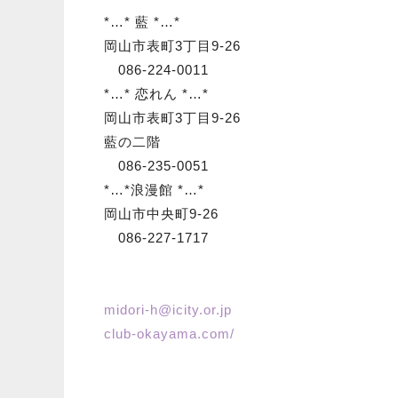
*…* 藍 *…*
岡山市表町3丁目9-26
086-224-0011
*…* 恋れん *…*
岡山市表町3丁目9-26
藍の二階
086-235-0051
*…*浪漫館 *…*
岡山市中央町9-26
086-227-1717
midori-h@icity.or.jp
club-okayama.com/