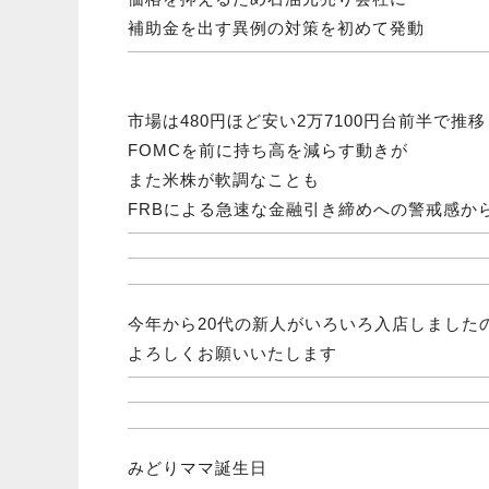
補助金を出す異例の対策を初めて発動
市場は480円ほど安い2万7100円台前半で推移
FOMCを前に持ち高を減らす動きが
また米株が軟調なことも
FRBによる急速な金融引き締めへの警戒感か
今年から20代の新人がいろいろ入店しました
よろしくお願いいたします
みどりママ誕生日