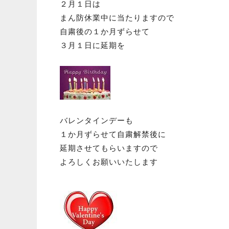
２月１日は
まん防休業中に当たりますので
自粛後の１か月ずらせて
３月１日に延期を
バレンタインデーも
１か月ずらせて自粛解禁後に
延期させてもらいますので
よろしくお願いいたします