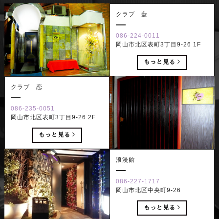
クラブ 藍
086-224-0011
岡山市北区表町3丁目9-26 1F
もっと見る
クラブ 恋
086-235-0051
岡山市北区表町3丁目9-26 2F
もっと見る
浪漫館
086-227-1717
岡山市北区中央町9-26
もっと見る