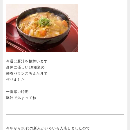
今週は豚汁を振舞います
身体に優しい10種類の
栄養バランス考えた具で
作りました
一番寒い時期
豚汁で温まってね
今年から20代の新人がいろいろ入店しましたので