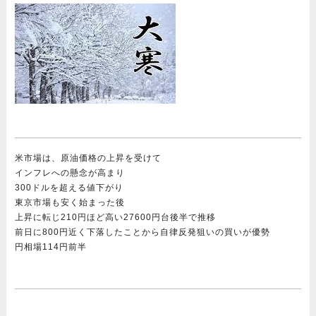
米市場は、原油価格の上昇を受けて
インフレへの懸念が高まり
300ドルを超える値下がり
東京市場も安く始まった後
上昇に転じ210円ほど高い27600円台後半で推移
前日に800円近く下落したことから自律反発狙いの買いが優勢
円相場114円前半