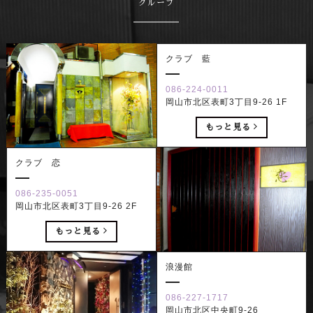
グループ
クラブ 藍
086-224-0011
岡山市北区表町3丁目9-26 1F
もっと見る
クラブ 恋
086-235-0051
岡山市北区表町3丁目9-26 2F
もっと見る
浪漫館
086-227-1717
岡山市北区中央町9-26