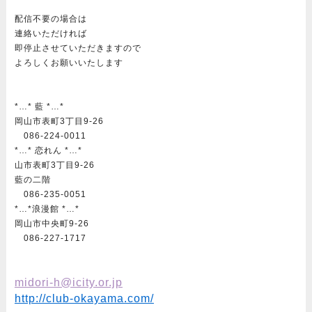
配信不要の場合は
連絡いただければ
即停止させていただきますので
よろしくお願いいたします
*…* 藍 *…*
岡山市表町3丁目9-26
086-224-0011
*…* 恋れん *…*
山市表町3丁目9-26
藍の二階
086-235-0051
*…*浪漫館 *…*
岡山市中央町9-26
086-227-1717
midori-h@icity.or.jp
http://club-okayama.com/