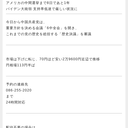
アメリカの中間選挙まで8日であと1年
バイデン大統領 支持率低迷で厳しい状況に
今日から中国共産党は、
重要方針を決める会議「6中全会」を開き、
これまでの党の歴史を総括する「歴史決議」を審議
市場は下げに転じ、70円ほど安い2万9600円近辺で推移
円相場113円半ば
予約の連絡先
086-255-2020
まで
24時間対応
配信不要の場合は