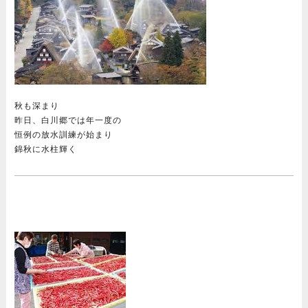
秋も深まり
昨日、白川郷では年一度の
恒例の放水訓練が始まり
錦秋に水柱輝く