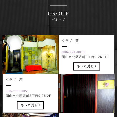
GROUP
グループ
クラブ 藍
086-224-0011
岡山市北区表町3丁目9-26 1F
もっと見る
クラブ 恋
086-235-0051
岡山市北区表町3丁目9-26 2F
もっと見る