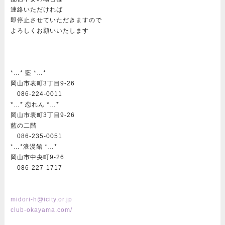
連絡いただければ
即停止させていただきますので
よろしくお願いいたします
*…* 藍 *…*
岡山市表町3丁目9-26
086-224-0011
*…* 恋れん *…*
岡山市表町3丁目9-26
藍の二階
086-235-0051
*…*浪漫館 *…*
岡山市中央町9-26
086-227-1717
midori-h@icity.or.jp
club-okayama.com/