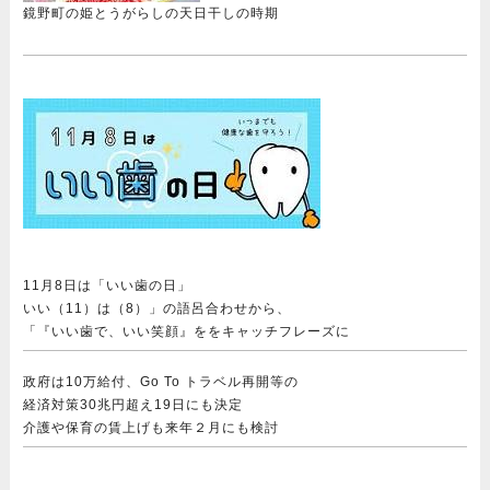
鏡野町の姫とうがらしの天日干しの時期
11月8日は「いい歯の日」
いい（11）は（8）」の語呂合わせから、
「『いい歯で、いい笑顔』ををキャッチフレーズに
政府は10万給付、Go To トラベル再開等の
経済対策30兆円超え19日にも決定
介護や保育の賃上げも来年２月にも検討