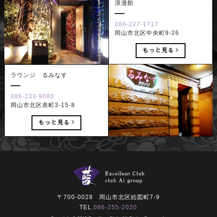
浪漫館
086-227-1717
岡山市北区中央町9-26
もっと見る
ラウンジ るみなす
086-233-9080
岡山市北区表町3-15-8
もっと見る
〒700-0028 岡山市北区絵図町7-9
TEL.
086-255-2020