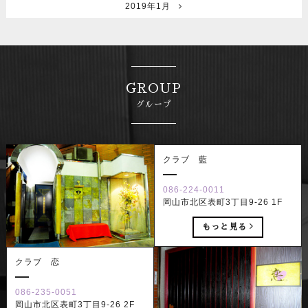
2019年1月
GROUP
グループ
クラブ 藍
086-224-0011
岡山市北区表町3丁目9-26 1F
もっと見る
クラブ 恋
086-235-0051
岡山市北区表町3丁目9-26 2F