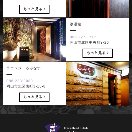
もっと見る
浪漫館
086-227-1717
岡山市北区中央町9-26
もっと見る
ラウンジ るみなす
086-233-9080
岡山市北区表町3-15-8
もっと見る