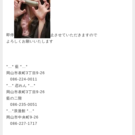
即停
止させていただきますので
よろしくお願いいたします
*…* 藍 *…*
岡山市表町3丁目9-26
086-224-0011
*…* 恋れん *…*
岡山市表町3丁目9-26
藍の二階
086-235-0051
*…*浪漫館 *…*
岡山市中央町9-26
086-227-1717