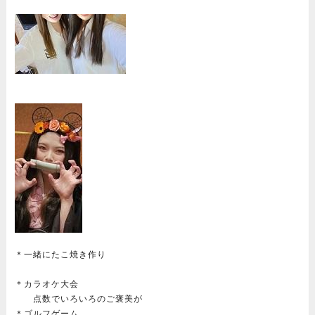
＊一緒にたこ焼き作り
＊カラオケ大会
点数でいろいろのご褒美が
＊ゴルフゲーム