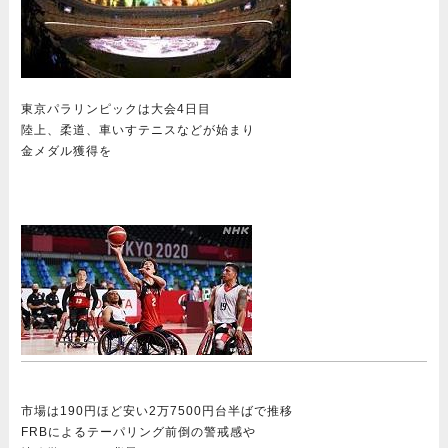
東京パラリンピックは大会4日目
陸上、柔道、車いすテニスなどが始まり
金メダル獲得を
市場は190円ほど安い2万7500円台半ばで推移
FRBによるテーパリング前倒の警戒感や