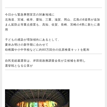
今日から緊急事態宣言の対象地域に
北海道、宮城、岐阜、愛知、三重、滋賀、岡山、広島の8道県が追加
まん延防止等重点措置も、高知、佐賀、長崎、宮崎の4県に新たに適
用
子どもの感染が増加傾向にあるとして、
夏休み明けの新学期に合わせて
幼稚園や小中学校などに約80万回分の抗原検査キットを配布
自民党総裁選挙は、岸田前政務調査会長が立候補を表明し
選挙戦となる公算が