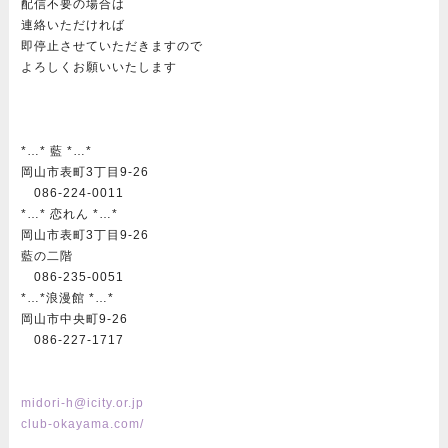
配信不要の場合は
連絡いただければ
即停止させていただきますので
よろしくお願いいたします
*…* 藍 *…*
岡山市表町3丁目9-26
086-224-0011
*…* 恋れん *…*
岡山市表町3丁目9-26
藍の二階
086-235-0051
*…*浪漫館 *…*
岡山市中央町9-26
086-227-1717
midori-h@icity.or.jp
club-okayama.com/