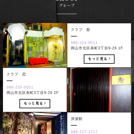
グループ
クラブ 藍
086-224-0011
岡山市北区表町3丁目9-26 1F
もっと見る
クラブ 恋
086-235-0051
岡山市北区表町3丁目9-26 2F
もっと見る
浪漫館
086-227-1717