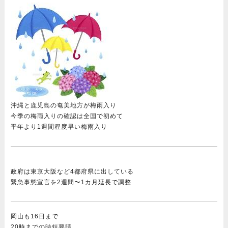
沖縄と鹿児島の奄美地方が梅雨入り
今季の梅雨入りの確認は全国で初めて
平年より1週間程度早い梅雨入り
政府は東京大阪など4都府県に出している
緊急事態宣言を2週間〜1カ月延長で調整
岡山も16日まで
20時までの時短要請