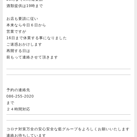
酒類提供は19時まで
お店も要請に従い
本来なら今日６日から
営業ですが
16日まで休業する事になりました
ご迷惑おかけします
再開する日は
前もって連絡させて頂きます
予約の連絡先
086-255-2020
まで
２４時間対応
コロナ対策万全の安心安全な藍グループをよろしくお願いいたします
連絡お待ちしています