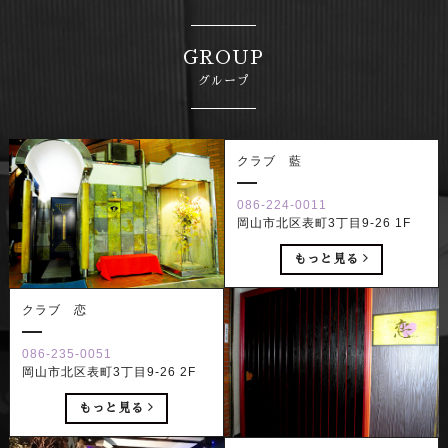
GROUP
グループ
クラブ 藍
086-224-0011
岡山市北区表町3丁目9-26 1F
もっと見る
クラブ 恋
086-235-0051
岡山市北区表町3丁目9-26 2F
もっと見る