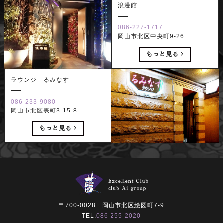
浪漫館
086-227-1717
岡山市北区中央町9-26
もっと見る
ラウンジ るみなす
086-233-9080
岡山市北区表町3-15-8
もっと見る
〒700-0028 岡山市北区絵図町7-9
TEL.
086-255-2020