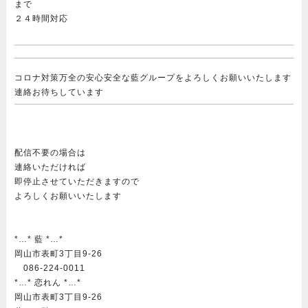
まで
２４時間対応
コロナ対策万全の安心安全な藍グループをよろしくお願いいたします
連絡お待ちしています
配信不要の場合は
連絡いただければ
即停止させていただきますので
よろしくお願いいたします
*…* 藍 *…*
岡山市表町3丁目9-26
086-224-0011
*…* 恋れん *…*
岡山市表町3丁目9-26