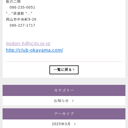
藍の二階
086-235-0051
*…*浪漫館 *…*
岡山市中央町9-26
086-227-1717
midori-h@icity.or.jp
http://club-okayama.com/
一覧に戻る
カテゴリー
お知らせ
アーカイブ
2025年3月