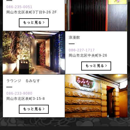
086-235-0051
岡山市北区表町3丁目9-26 2F
もっと見る
浪漫館
086-227-1717
岡山市北区中央町9-26
もっと見る
ラウンジ るみなす
086-233-9080
岡山市北区表町3-15-8
もっと見る