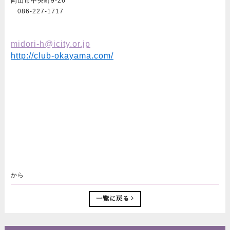
岡山市中央町9-26
086-227-1717
midori-h@icity.or.jp
http://club-okayama.com/
から
一覧に戻る