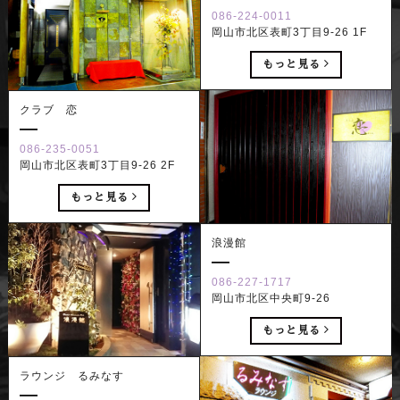
086-224-0011
岡山市北区表町3丁目9-26 1F
もっと見る
クラブ 恋
086-235-0051
岡山市北区表町3丁目9-26 2F
もっと見る
浪漫館
086-227-1717
岡山市北区中央町9-26
もっと見る
ラウンジ るみなす