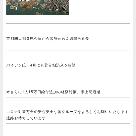
首都圏１都３県
今日から緊急宣言
２週間再延長
バイデン氏、4月にも菅首相訪米を招請
米さらに1人15万円給付追加の経済対策、米上院通過
コロナ対策万全の安心安全な藍グループをよろしくお願いいたします
連絡お待ちしています