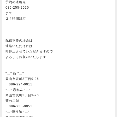
予約の連絡先
086-255-2020
まで
２４時間対応
配信不要の場合は
連絡いただければ
即停止させていただきますので
よろしくお願いいたします
*…* 藍 *…*
岡山市表町3丁目9-26
086-224-0011
*…* 恋れん *…*
岡山市表町3丁目9-26
藍の二階
086-235-0051
*…*浪漫館 *…*