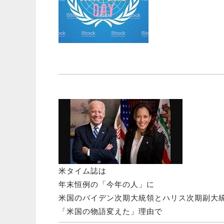
米タイム誌は
年末恒例の「今年の人」に
米国のバイデン次期大統領とハリス次期副大
「米国の物語変えた」理由で