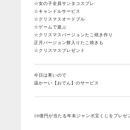
☆女の子全員サンタコスプレ
☆キャンドルサービス
☆クリスマスオードブル
☆ゲームで遊ぶ
☆クリスマスバージョンたこ焼き作り
正月バージョン餅入りたこ焼きも
☆クリスマスプレゼント
今日は寒いので
温かーい【おでん】のサービス
10億円が当たる
年末ジャンボ宝くじ
を
プレゼ