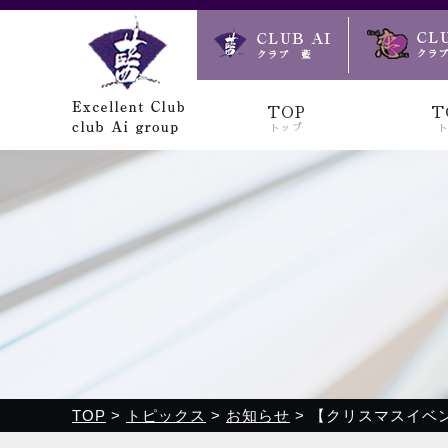
クラブ藍(あい)、クラブ恋(れん)、ルミナス、浪漫館で皆様
TOP
T
トップ
TOP
>
トピックス
>
お知らせ
>
【クリスマスイベン