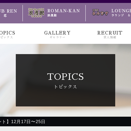
のお越しをお待ちしております
OPICS
GALLERY
RECRUIT
トピックス
ギャラリー
求人情報
TOPICS
トピックス
ト】12月17日〜25日