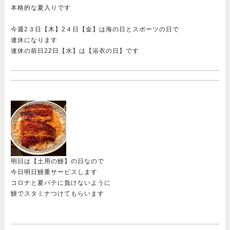
本格的な夏入りです
今週2３日【木】2４日【金】は海の日とスポーツの日で
連休になります
連休の前日22日【水】は【浴衣の日】です
明日は【土用の鰻】の日なので
今日明日鰻重サービスします
コロナと夏バテに負けないように
鰻でスタミナつけてもらいます