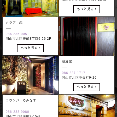
もっと見る
クラブ 恋
086-235-0051
岡山市北区表町3丁目9-26 2F
もっと見る
浪漫館
086-227-1717
岡山市北区中央町9-26
もっと見る
ラウンジ るみなす
086-233-9080
岡山市北区表町3-15-8