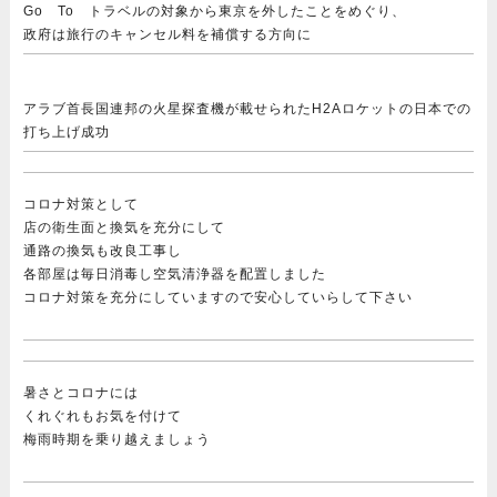
Go To トラベルの対象から東京を外したことをめぐり、
政府は旅行のキャンセル料を補償する方向に
アラブ首長国連邦の火星探査機が載せられたH2Aロケットの日本での
打ち上げ成功
コロナ対策として
店の衛生面と換気を充分にして
通路の換気も改良工事し
各部屋は毎日消毒し空気清浄器を配置しました
コロナ対策を充分にしていますので安心していらして下さい
暑さとコロナには
くれぐれもお気を付けて
梅雨時期を乗り越えましょう