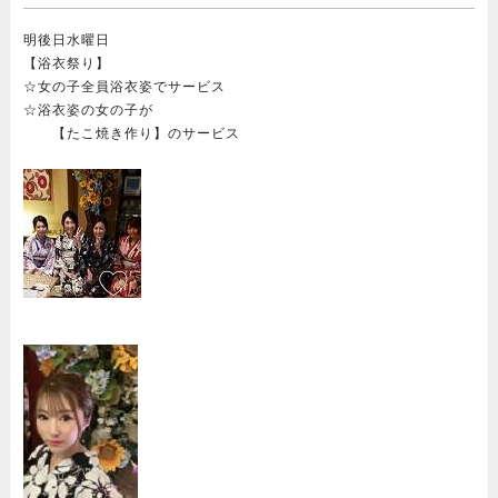
明後日水曜日
【浴衣祭り】
☆女の子全員浴衣姿でサービス
☆浴衣姿の女の子が
【たこ焼き作り】のサービス