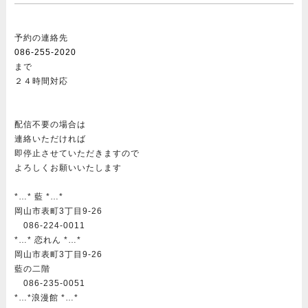
予約の連絡先
086-255-2020
まで
２４時間対応
配信不要の場合は
連絡いただければ
即停止させていただきますので
よろしくお願いいたします
*…* 藍 *…*
岡山市表町3丁目9-26
086-224-0011
*…* 恋れん *…*
岡山市表町3丁目9-26
藍の二階
086-235-0051
*…*浪漫館 *…*