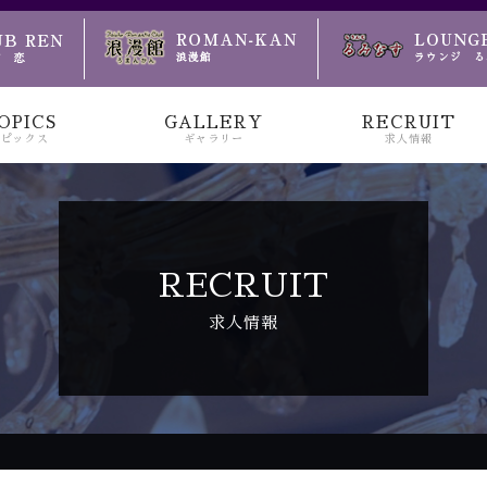
のお越しをお待ちしております
OPICS
GALLERY
RECRUIT
トピックス
ギャラリー
求人情報
RECRUIT
求人情報