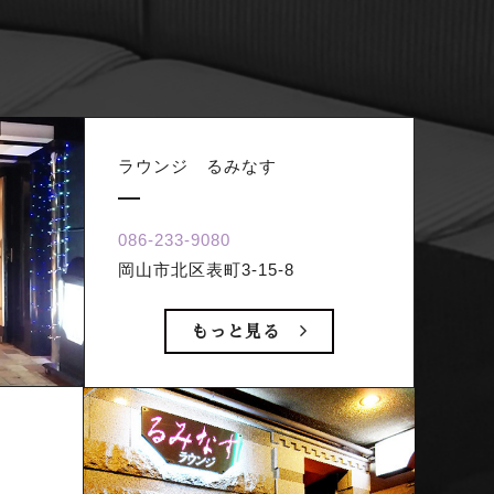
ラウンジ るみなす
086-233-9080
岡山市北区表町3-15-8
もっと見る