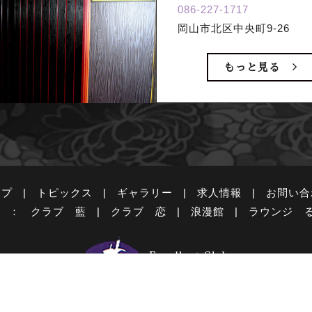
086-227-1717
岡山市北区中央町9-26
もっと見る
ップ
|
トピックス
|
ギャラリー
|
求人情報
|
お問い合
 ：
クラブ 藍
|
クラブ 恋
|
浪漫館
|
ラウンジ 