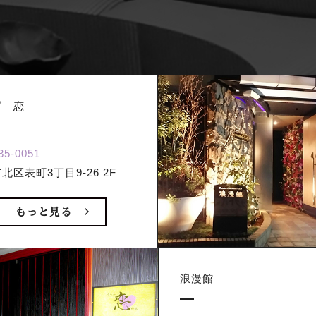
ブ 恋
35-0051
北区表町3丁目9-26 2F
もっと見る
浪漫館