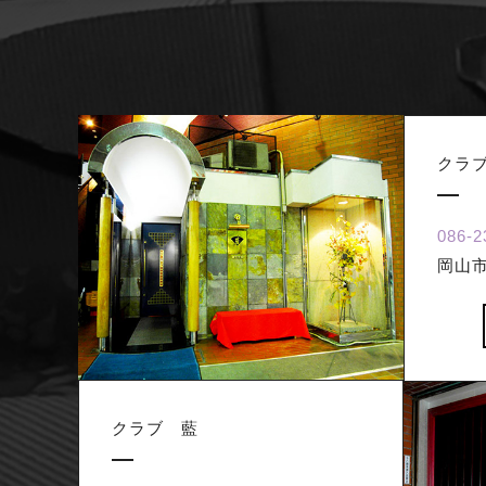
クラ
086-2
岡山市
クラブ 藍